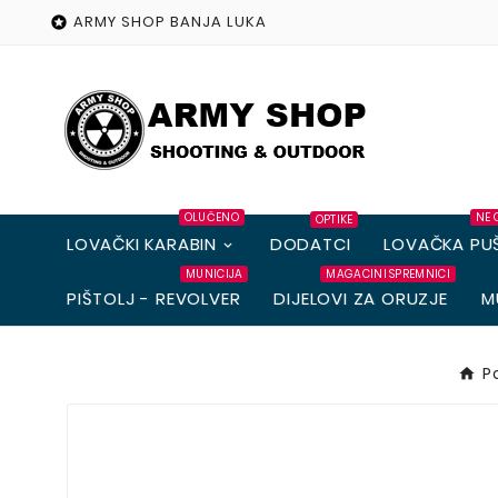
ARMY SHOP BANJA LUKA

OLUČENO
NE 
OPTIKE
LOVAČKI KARABIN
DODATCI
LOVAČKA PU
MUNICIJA
MAGACINI SPREMNICI
PIŠTOLJ - REVOLVER
DIJELOVI ZA ORUZJE
M
P