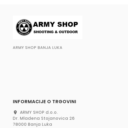
ARMY SHOP BANJA LUKA
INFORMACIJE O TRGOVINI
ARMY SHOP d.o.o.
location_on
Dr. Mladena Stojanovica 26
78000 Banja Luka