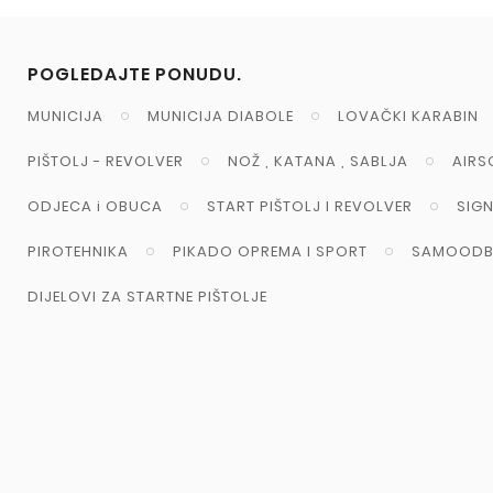
POGLEDAJTE PONUDU.
MUNICIJA
MUNICIJA DIABOLE
LOVAČKI KARABIN
PIŠTOLJ - REVOLVER
NOŽ , KATANA , SABLJA
AIRS
ODJECA i OBUCA
START PIŠTOLJ I REVOLVER
SIG
PIROTEHNIKA
PIKADO OPREMA I SPORT
SAMOODB
DIJELOVI ZA STARTNE PIŠTOLJE