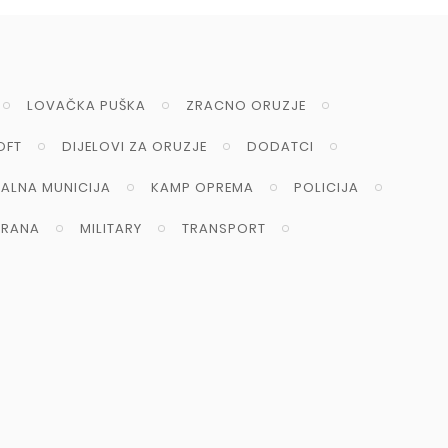
LOVAČKA PUŠKA
ZRACNO ORUZJE
OFT
DIJELOVI ZA ORUZJE
DODATCI
NALNA MUNICIJA
KAMP OPREMA
POLICIJA
RANA
MILITARY
TRANSPORT