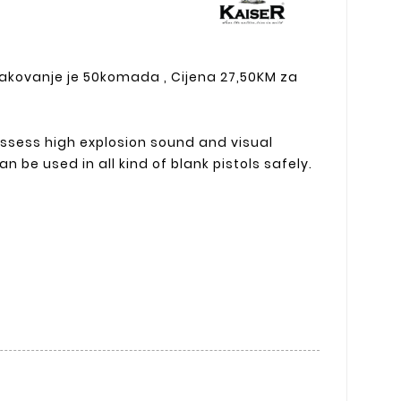
pakovanje je 50komada , Cijena 27,50KM za
ssess high explosion sound and visual
can be used in all kind of blank pistols safely.
.