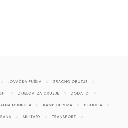
LOVAČKA PUŠKA
ZRACNO ORUZJE
OFT
DIJELOVI ZA ORUZJE
DODATCI
NALNA MUNICIJA
KAMP OPREMA
POLICIJA
RANA
MILITARY
TRANSPORT