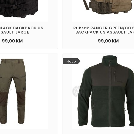
BLACK BACKPACK US
Ruksak RANGER GREEN/CO
SSAULT LARGE
BACKPACK US ASSAULT LA
99,00 KM
99,00 KM
Novo