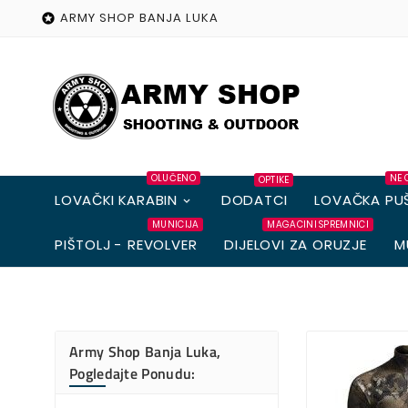
ARMY SHOP BANJA LUKA

OLUČENO
NE 
OPTIKE
LOVAČKI KARABIN
DODATCI
LOVAČKA PU
MUNICIJA
MAGACINI SPREMNICI
PIŠTOLJ - REVOLVER
DIJELOVI ZA ORUZJE
M
Army Shop Banja Luka,
Pogledajte Ponudu: