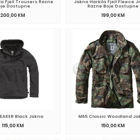
la Fjell Trousers Razne
Jakna Harkila Fjell Fleece 
oje Dostupne
Razne Boje Dostupne
200,00 KM
199,00 KM
EAKER Black Jakna
M65 Classic Woodland Ja
115,00 KM
150,00 KM