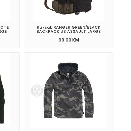
YOTE
Ruksak RANGER GREEN/BLACK
RGE
BACKPACK US ASSAULT LARGE
99,00 KM