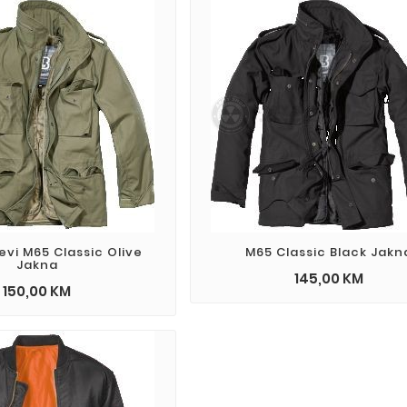
jevi M65 Classic Olive
M65 Classic Black Jakn
Jakna
145,00 KM
150,00 KM