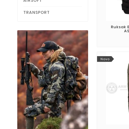
AIRSOFT
TRANSPORT
Ruksak 
A
Novo