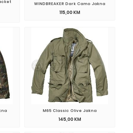
Jacket
WINDBREAKER Dark Camo Jakna
115,00 KM
kna
M65 Classic Olive Jakna
145,00 KM