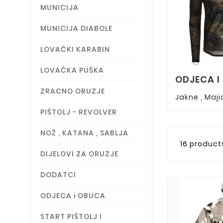
MUNICIJA
MUNICIJA DIABOLE
LOVAČKI KARABIN
LOVAČKA PUŠKA
ODJECA I
ZRACNO ORUZJE
Jakne , Maji
PIŠTOLJ - REVOLVER
NOŽ , KATANA , SABLJA
16 product
DIJELOVI ZA ORUZJE
DODATCI
ODJECA i OBUCA
START PIŠTOLJ I