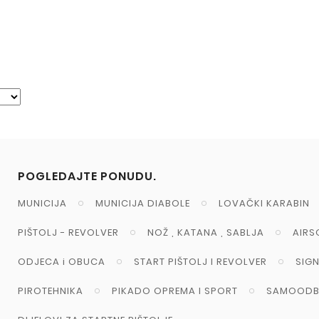
POGLEDAJTE PONUDU.
MUNICIJA
MUNICIJA DIABOLE
LOVAČKI KARABIN
PIŠTOLJ - REVOLVER
NOŽ , KATANA , SABLJA
AIRS
ODJECA i OBUCA
START PIŠTOLJ I REVOLVER
SIG
PIROTEHNIKA
PIKADO OPREMA I SPORT
SAMOODB