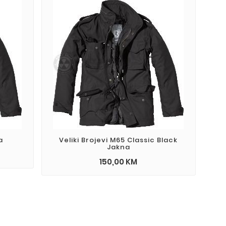
a
Veliki Brojevi M65 Classic Black
Jakna
150,00 KM