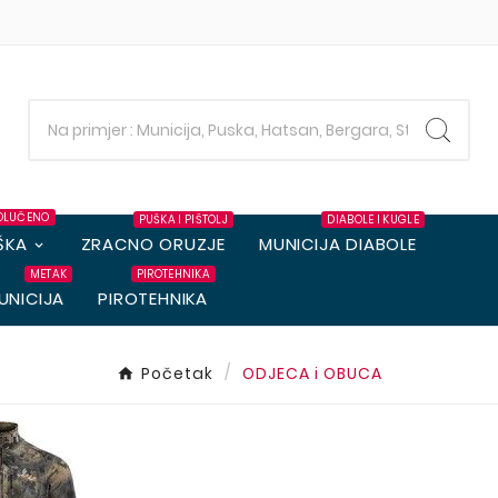
OLUČENO
PUŠKA I PIŠTOLJ
DIABOLE I KUGLE
ŠKA
ZRACNO ORUZJE
MUNICIJA DIABOLE
METAK
PIROTEHNIKA
UNICIJA
PIROTEHNIKA
Početak
ODJECA i OBUCA