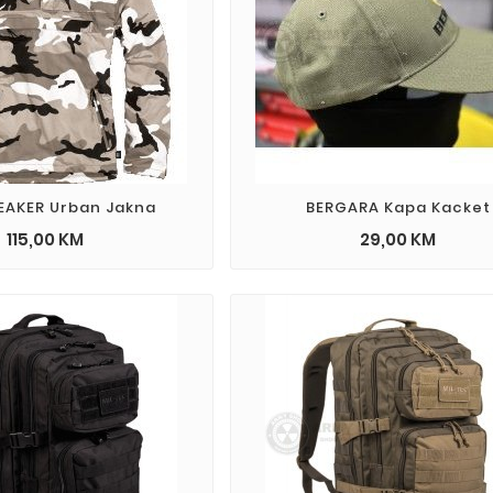
EAKER Urban Jakna
BERGARA Kapa Kacket
115,00 KM
29,00 KM