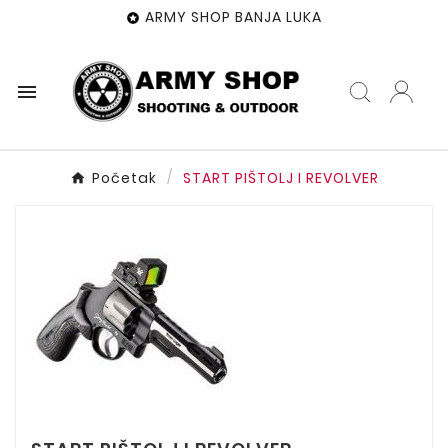
ARMY SHOP BANJA LUKA


Početak
START PIŠTOLJ I REVOLVER