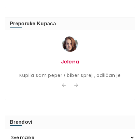
Preporuke Kupaca
Jelena
Kupila sam peper / biber sprej , odličan je


Brendovi