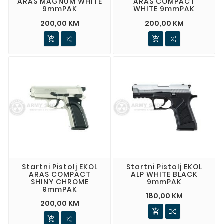
ARAS MAGNUM WHITE
ARAS COMPACT
9mmPAK
WHITE 9mmPAK
200,00 KM
200,00 KM


Startni Pistolj EKOL
Startni Pistolj EKOL
ARAS COMPACT
ALP WHITE BLACK
SHINY CHROME
9mmPAK
9mmPAK
180,00 KM
200,00 KM

