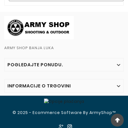
ARMY SHOP BANJA LUKA
POGLEDAJTE PONUDU.

INFORMACIJE O TRGOVINI

© 2025 - Ecommerce Software By ArmyShop™