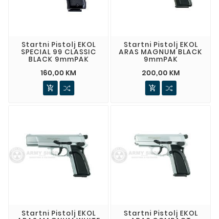
Startni Pistolj EKOL
Startni Pistolj EKOL
SPECIAL 99 CLASSIC
ARAS MAGNUM BLACK
BLACK 9mmPAK
9mmPAK
160,00 KM
200,00 KM


Startni Pistolj EKOL
Startni Pistolj EKOL