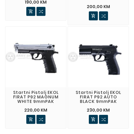
190,00 KM
200,00 KM


Startni Pistolj EKOL
Startni Pistolj EKOL
FIRAT P92 MAGNUM
FIRAT P92 AUTO
WHITE 9mmPAK
BLACK 9mmPAK
220,00 KM
230,00 KM

