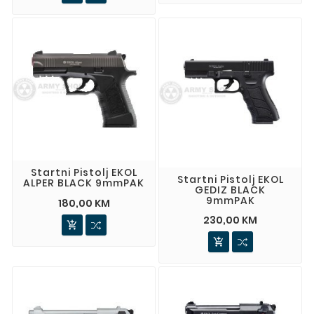
Startni Pistolj EKOL
Startni Pistolj EKOL
ALPER BLACK 9mmPAK
GEDIZ BLACK
9mmPAK
180,00 KM
230,00 KM

