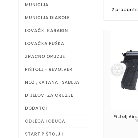
MUNICIJA
2 products
MUNICIJA DIABOLE
LOVAČKI KARABIN
LOVAČKA PUŠKA
ZRACNO ORUZJE
PIŠTOLJ - REVOLVER
NOŽ , KATANA , SABLJA
DIJELOVI ZA ORUZJE
DODATCI
Pistolj Ai
ODJECA i OBUCA
1
START PIŠTOLJ I