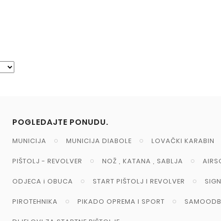
POGLEDAJTE PONUDU.
MUNICIJA
MUNICIJA DIABOLE
LOVAČKI KARABIN
PIŠTOLJ - REVOLVER
NOŽ , KATANA , SABLJA
AIRS
ODJECA i OBUCA
START PIŠTOLJ I REVOLVER
SIG
PIROTEHNIKA
PIKADO OPREMA I SPORT
SAMOODB