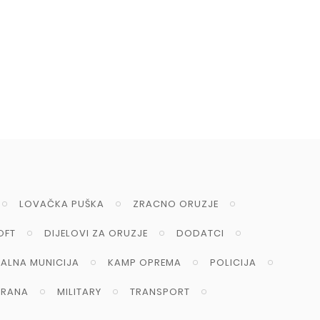
LOVAČKA PUŠKA
ZRACNO ORUZJE
OFT
DIJELOVI ZA ORUZJE
DODATCI
NALNA MUNICIJA
KAMP OPREMA
POLICIJA
RANA
MILITARY
TRANSPORT