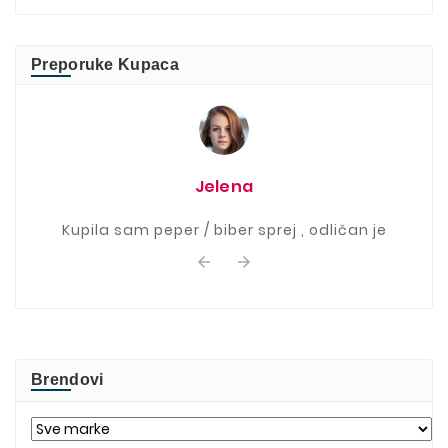
Preporuke Kupaca
Jelena
Kupila sam peper / biber sprej , odličan je


Brendovi