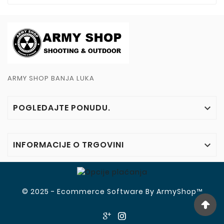
ARMY SHOP BANJA LUKA
POGLEDAJTE PONUDU.

INFORMACIJE O TRGOVINI

© 2025 - Ecommerce Software By ArmyShop™